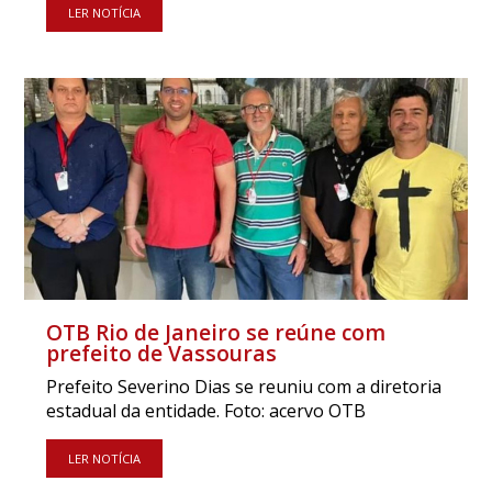
LER NOTÍCIA
OTB Rio de Janeiro se reúne com
prefeito de Vassouras
Prefeito Severino Dias se reuniu com a diretoria
estadual da entidade. Foto: acervo OTB
LER NOTÍCIA