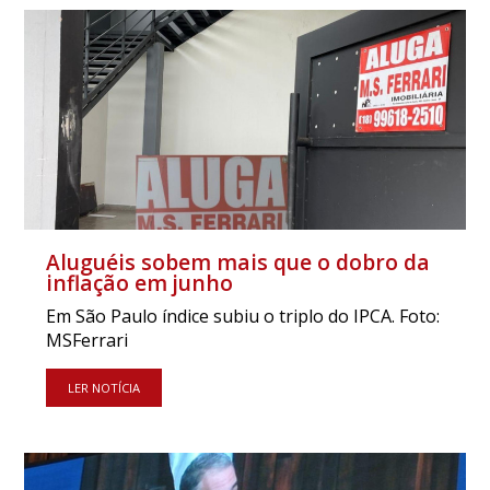
Aluguéis sobem mais que o dobro da
inflação em junho
Em São Paulo índice subiu o triplo do IPCA. Foto:
MSFerrari
LER NOTÍCIA