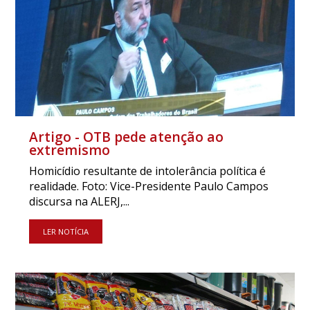
Artigo - OTB pede atenção ao
extremismo
Homicídio resultante de intolerância política é
realidade. Foto: Vice-Presidente Paulo Campos
discursa na ALERJ,...
LER NOTÍCIA