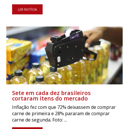
LER NOTÍCIA
Sete em cada dez brasileiros
cortaram itens do mercado
Inflação fez com que 72% deixassem de comprar
carne de primeira e 28% pararam de comprar
carne de segunda. Foto: ...