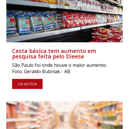
Cesta básica tem aumento em
pesquisa feita pelo Dieese
São Paulo foi onde houve o maior aumento.
Foto: Geraldo Bubniak - AB
LER NOTÍCIA