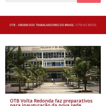
OTB - ORDEM DOS TRABALHADORES DO BRASIL
/ OTB NO BRASIL
OTB Volta Redonda faz preparativos
para inauguração da nova sede