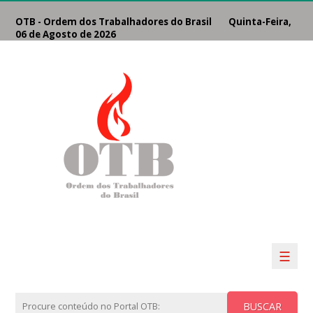
OTB - Ordem dos Trabalhadores do Brasil Quinta-Feira,
06 de Agosto de 2026
☰
BUSCAR