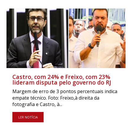
Castro, com 24% e Freixo, com 23%
lideram disputa pelo governo do RJ
Margem de erro de 3 pontos percentuais indica
empate técnico. Foto: Freixo,à direita da
fotografia e Castro, à...
LER NOTÍCIA