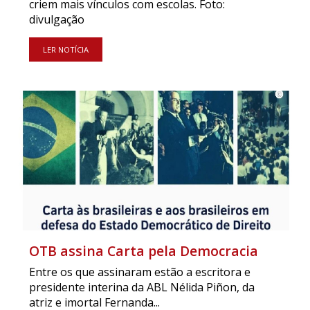
criem mais vínculos com escolas. Foto:
divulgação
LER NOTÍCIA
OTB assina Carta pela Democracia
Entre os que assinaram estão a escritora e
presidente interina da ABL Nélida Piñon, da
atriz e imortal Fernanda...