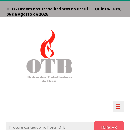
OTB - Ordem dos Trabalhadores do Brasil Quinta-Feira,
06 de Agosto de 2026
☰
BUSCAR