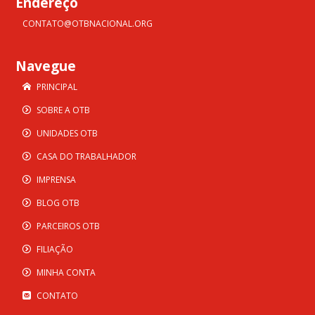
Endereço
CONTATO@OTBNACIONAL.ORG
Navegue
PRINCIPAL
SOBRE A OTB
UNIDADES OTB
CASA DO TRABALHADOR
IMPRENSA
BLOG OTB
PARCEIROS OTB
FILIAÇÃO
MINHA CONTA
CONTATO