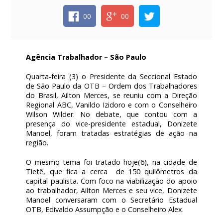
00
00
Agência Trabalhador – São Paulo
Quarta-feira (3) o Presidente da Seccional Estado
de São Paulo da OTB – Ordem dos Trabalhadores
do Brasil, Ailton Merces, se reuniu com a Direção
Regional ABC, Vanildo Izidoro e com o Conselheiro
Wilson Wilder. No debate, que contou com a
presença do vice-presidente estadual, Donizete
Manoel, foram tratadas estratégias de ação na
região.
O mesmo tema foi tratado hoje(6), na cidade de
Tietê, que fica a cerca de 150 quilômetros da
capital paulista. Com foco na viabilização do apoio
ao trabalhador, Ailton Merces e seu vice, Donizete
Manoel conversaram com o Secretário Estadual
OTB, Edivaldo Assumpção e o Conselheiro Alex.