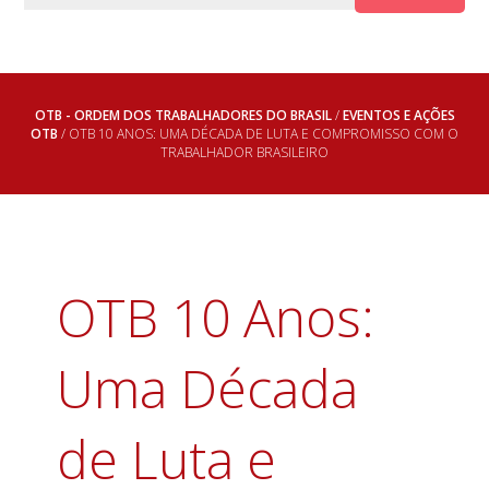
OTB - ORDEM DOS TRABALHADORES DO BRASIL
/
EVENTOS E AÇÕES
OTB
/ OTB 10 ANOS: UMA DÉCADA DE LUTA E COMPROMISSO COM O
TRABALHADOR BRASILEIRO
OTB 10 Anos:
Uma Década
de Luta e