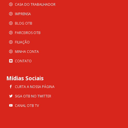
CASA DO TRABALHADOR
IMPRENSA
BLOG OTB
PARCEIROS OTB
FILIAÇÃO
MINHA CONTA
CONTATO
Mídias Sociais
CURTA A NOSSA PÁGINA
SIGA OTB NO TWITTER
CANAL OTB TV