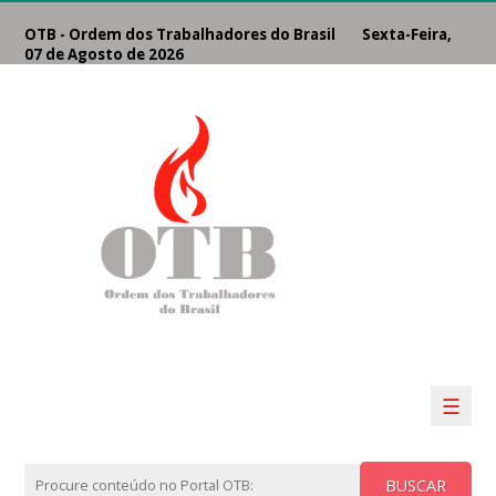
OTB - Ordem dos Trabalhadores do Brasil Sexta-Feira,
07 de Agosto de 2026
☰
BUSCAR