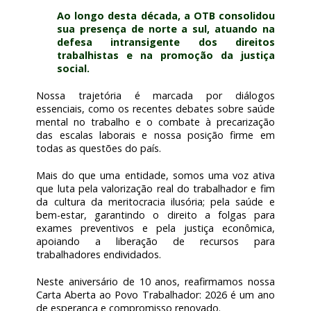
Ao longo desta década, a OTB consolidou
sua presença de norte a sul, atuando na
defesa intransigente dos direitos
trabalhistas e na promoção da justiça
social.
Nossa trajetória é marcada por diálogos
essenciais, como os recentes debates sobre saúde
mental no trabalho e o combate à precarização
das escalas laborais e nossa posição firme em
todas as questões do país.
Mais do que uma entidade, somos uma voz ativa
que luta pela valorização real do trabalhador e fim
da cultura da meritocracia ilusória; pela saúde e
bem-estar, garantindo o direito a folgas para
exames preventivos e pela justiça econômica,
apoiando a liberação de recursos para
trabalhadores endividados.
Neste aniversário de 10 anos, reafirmamos nossa
Carta Aberta ao Povo Trabalhador: 2026 é um ano
de esperança e compromisso renovado.