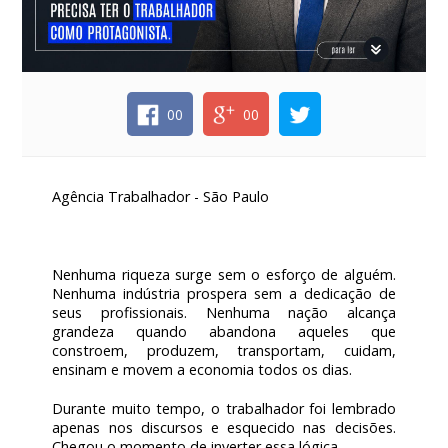
00
00
Agência Trabalhador - São Paulo
Nenhuma riqueza surge sem o esforço de alguém.
Nenhuma indústria prospera sem a dedicação de
seus profissionais. Nenhuma nação alcança
grandeza quando abandona aqueles que
constroem, produzem, transportam, cuidam,
ensinam e movem a economia todos os dias.
Durante muito tempo, o trabalhador foi lembrado
apenas nos discursos e esquecido nas decisões.
Chegou o momento de inverter essa lógica.