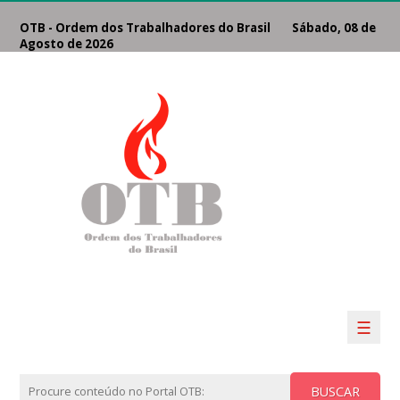
OTB - Ordem dos Trabalhadores do Brasil Sábado, 08 de
Agosto de 2026
☰
BUSCAR