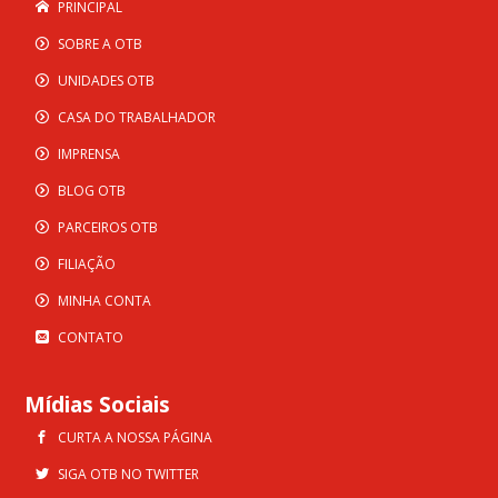
PRINCIPAL
SOBRE A OTB
UNIDADES OTB
CASA DO TRABALHADOR
IMPRENSA
BLOG OTB
PARCEIROS OTB
FILIAÇÃO
MINHA CONTA
CONTATO
Mídias Sociais
CURTA A NOSSA PÁGINA
SIGA OTB NO TWITTER