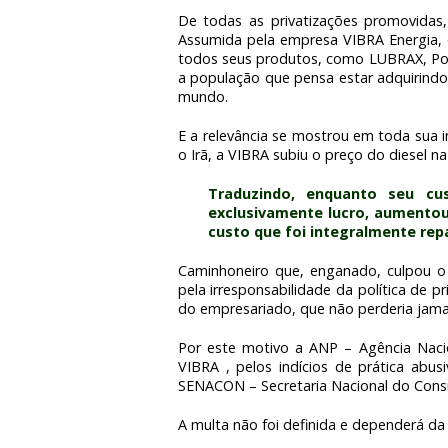
De todas as privatizações promovidas, 
Assumida pela empresa VIBRA Energia, 
todos seus produtos, como LUBRAX, Po
a população que pensa estar adquirindo
mundo.
E a relevância se mostrou em toda sua 
o Irã, a VIBRA subiu o preço do diesel 
Traduzindo, enquanto seu cus
exclusivamente lucro, aumentou e
custo que foi integralmente rep
Caminhoneiro que, enganado, culpou o
pela irresponsabilidade da política de p
do empresariado, que não perderia jamai
Por este motivo a ANP – Agência Nacio
VIBRA , pelos indícios de prática abusiv
SENACON – Secretaria Nacional do Consum
A multa não foi definida e dependerá da