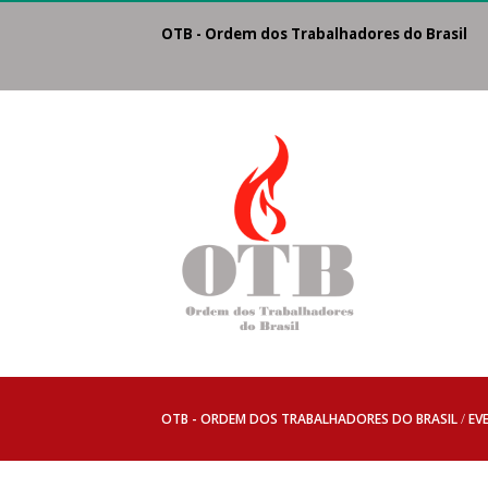
OTB - Ordem dos Trabalhadores do Brasil S
OTB - ORDEM DOS TRABALHADORES DO BRASIL
/
EV