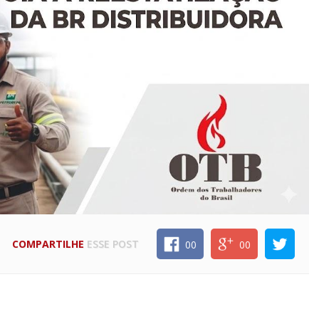
COMPARTILHE
ESSE POST
00
00