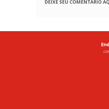
DEIXE SEU COMENTÁRIO AQ
En
CO