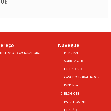
UI:
dereço
Navegue
NTATO@OTBNACIONAL.ORG
PRINCIPAL
SOBRE A OTB
UNIDADES OTB
CASA DO TRABALHADOR
IMPRENSA
BLOG OTB
PARCEIROS OTB
FILIAÇÃO