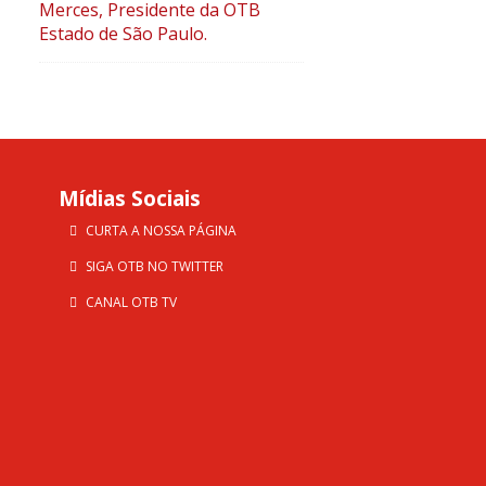
Merces, Presidente da OTB
Estado de São Paulo.
Mídias Sociais
CURTA A NOSSA PÁGINA
SIGA OTB NO TWITTER
CANAL OTB TV