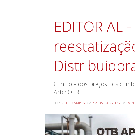
EDITORIAL - 
reestatizaçã
Distribuidor
Controle dos preços dos combu
Arte: OTB
POR
PAULO CAMPOS
DIA
29/03/2026 22H38
EM
EVEN