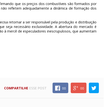
firmando que os preços dos combustíveis são formados por
ais não refletem adequadamente a dinâmica de formação dos
ecisa retornar a ser responsável pela produção e distribuição
ue seja necessário exclusividade. A abertura do mercado é
ção à mercê de especuladores inescrupulosos, que aumentam
COMPARTILHE
ESSE POST
00
00