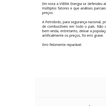
Em nota a VIBRA Energia se defendeu a
múltiplos fatores e que análises parci
preços.
A Petrobrás, para segurança nacional, pr
de combustíveis em todo o país. Não q
bem vinda, entretanto, deixar a popula
artificalmente os preços, foi erro grave.
Erro felizmente reparável.