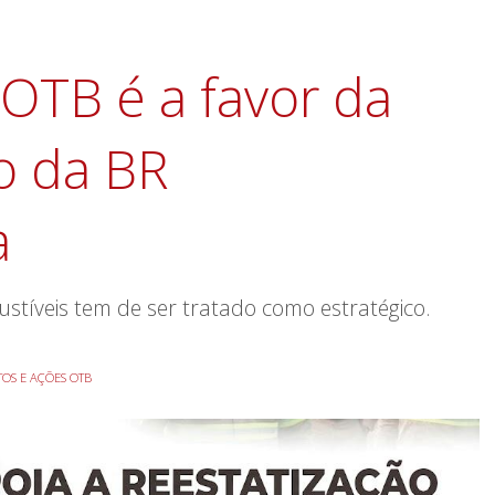
OTB é a favor da
o da BR
a
stíveis tem de ser tratado como estratégico.
TOS E AÇÕES OTB