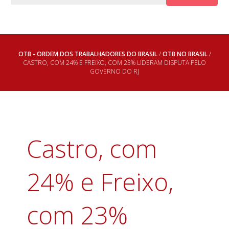
OTB - ORDEM DOS TRABALHADORES DO BRASIL
/
OTB NO BRASIL
/
CASTRO, COM 24% E FREIXO, COM 23% LIDERAM DISPUTA PELO
GOVERNO DO RJ
Castro, com
24% e Freixo,
com 23%