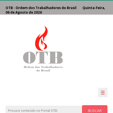
OTB - Ordem dos Trabalhadores do Brasil Quinta-Feira,
06 de Agosto de 2026
☰
BUSCAR