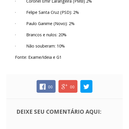
· Coronel Emir Larangeira (PMB) 2%
· Felipe Santa Cruz (PSD): 2%
· Paulo Ganime (Novo): 2%
· Brancos e nulos: 20%
· Não souberam: 10%
Fonte: Exame/Ideia e G1
00
00
DEIXE SEU COMENTÁRIO AQUI: