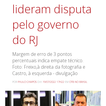
lideram disputa
pelo governo
do RJ
Margem de erro de 3 pontos
percentuais indica empate técnico.
Foto: Freixo,à direita da fotografia e
Castro, à esquerda - divulgação
POR
PAULO CAMPOS
DIA
19/07/2022 17H22
EM
OTB NO BRASIL