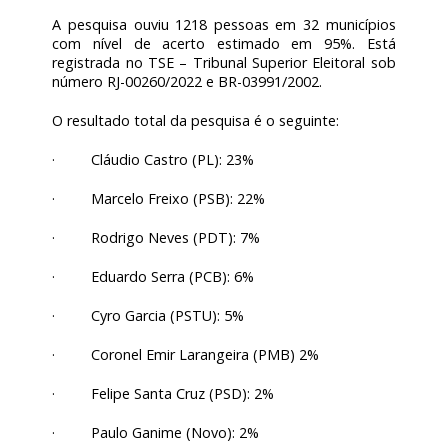
A pesquisa ouviu 1218 pessoas em 32 municípios
com nível de acerto estimado em 95%. Está
registrada no TSE – Tribunal Superior Eleitoral sob
número RJ-00260/2022 e BR-03991/2002.
O resultado total da pesquisa é o seguinte:
· Cláudio Castro (PL): 23%
· Marcelo Freixo (PSB): 22%
· Rodrigo Neves (PDT): 7%
· Eduardo Serra (PCB): 6%
· Cyro Garcia (PSTU): 5%
· Coronel Emir Larangeira (PMB) 2%
· Felipe Santa Cruz (PSD): 2%
· Paulo Ganime (Novo): 2%