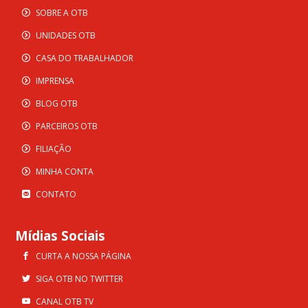
SOBRE A OTB
UNIDADES OTB
CASA DO TRABALHADOR
IMPRENSA
BLOG OTB
PARCEIROS OTB
FILIAÇÃO
MINHA CONTA
CONTATO
Mídias Sociais
CURTA A NOSSA PÁGINA
SIGA OTB NO TWITTER
CANAL OTB TV